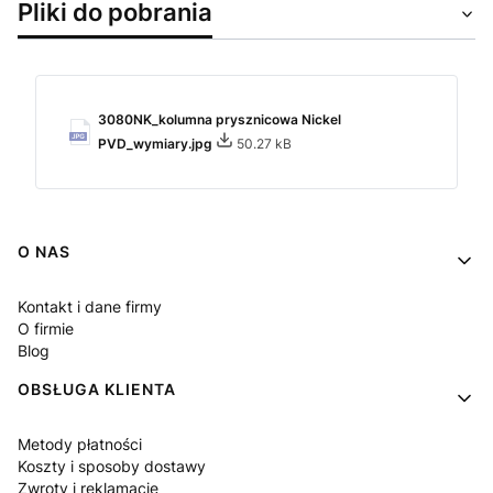
Pliki do pobrania
3080NK_kolumna prysznicowa Nickel
PVD_wymiary.jpg
50.27 kB
Linki w stopce
O NAS
Kontakt i dane firmy
O firmie
Blog
OBSŁUGA KLIENTA
Metody płatności
Koszty i sposoby dostawy
Zwroty i reklamacje