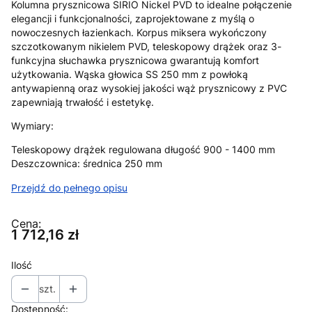
Kolumna prysznicowa SIRIO Nickel PVD to idealne połączenie
elegancji i funkcjonalności, zaprojektowane z myślą o
nowoczesnych łazienkach. Korpus miksera wykończony
szczotkowanym nikielem PVD, teleskopowy drążek oraz 3-
funkcyjna słuchawka prysznicowa gwarantują komfort
użytkowania. Wąska głowica SS 250 mm z powłoką
antywapienną oraz wysokiej jakości wąż prysznicowy z PVC
zapewniają trwałość i estetykę.
Wymiary:
Teleskopowy drążek regulowana długość 900 - 1400 mm
Deszczownica: średnica 250 mm
Przejdź do pełnego opisu
Cena:
Cena
1 712,16 zł
Ilość
szt.
Dostępność: