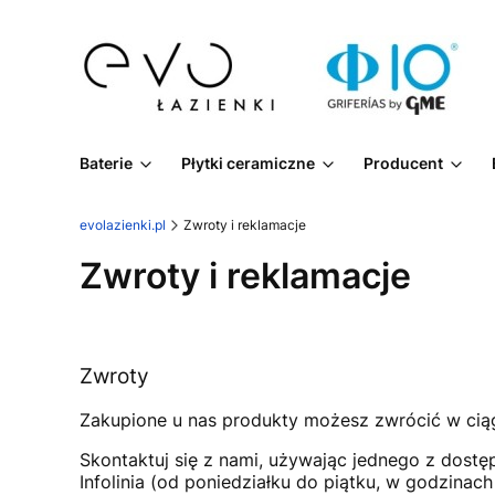
Baterie
Płytki ceramiczne
Producent
evolazienki.pl
Zwroty i reklamacje
Zwroty i reklamacje
Zwroty
Zakupione u nas produkty możesz zwrócić w cią
Skontaktuj się z nami, używając jednego z dostęp
Infolinia (od poniedziałku do piątku, w godzinac