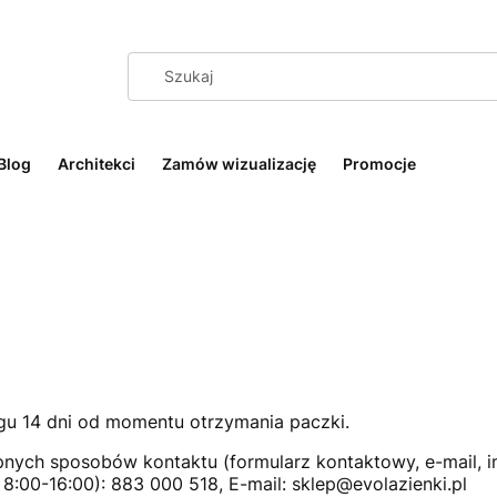
Blog
Architekci
Zamów wizualizację
Promocje
gu 14 dni od momentu otrzymania paczki.
nych sposobów kontaktu (formularz kontaktowy, e-mail, inf
h 8:00-16:00): 883 000 518,
E-mail: sklep@evolazienki.pl