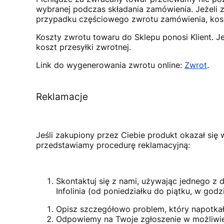
wybranej podczas składania zamówienia. Jeżel
przypadku częściowego zwrotu zamówienia, kosz
Koszty zwrotu towaru do Sklepu ponosi Klient. 
koszt przesyłki zwrotnej.
Link do wygenerowania zwrotu online:
Zwrot
.
Reklamacje
Jeśli zakupiony przez Ciebie produkt okazał si
przedstawiamy procedurę reklamacyjną:
Skontaktuj się z nami, używając jednego z 
Infolinia (od poniedziałku do piątku, w god
Opisz szczegółowo problem, który napotkałe
Odpowiemy na Twoje zgłoszenie w możliwie n