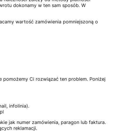
zwrotu dokonamy w ten sam sposób. W
zwracamy wartość zamówienia pomniejszoną o
ie pomożemy Ci rozwiązać ten problem. Poniżej
, infolinia).
pl
akie jak numer zamówienia, paragon lub faktura.
ących reklamacji.