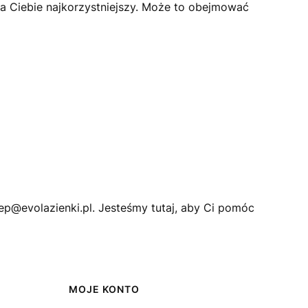
la Ciebie najkorzystniejszy. Może to obejmować
lep@evolazienki.pl. Jesteśmy tutaj, aby Ci pomóc
MOJE KONTO