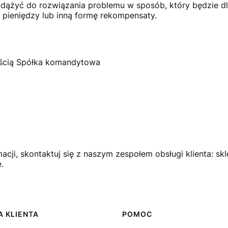
y dążyć do rozwiązania problemu w sposób, który będzie d
pieniędzy lub inną formę rekompensaty.
ością Spółka komandytowa
cji, skontaktuj się z naszym zespołem obsługi klienta: sk
.
 KLIENTA
POMOC