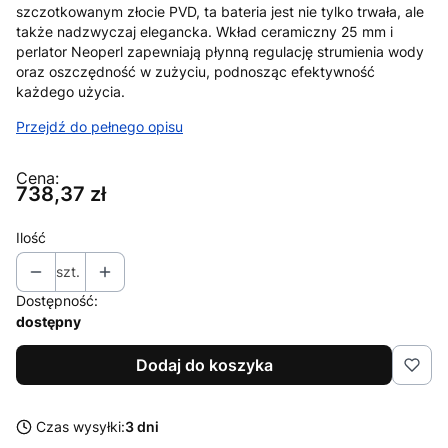
szczotkowanym złocie PVD, ta bateria jest nie tylko trwała, ale
także nadzwyczaj elegancka. Wkład ceramiczny 25 mm i
perlator Neoperl zapewniają płynną regulację strumienia wody
oraz oszczędność w zużyciu, podnosząc efektywność
każdego użycia.
Przejdź do pełnego opisu
Cena:
Cena
738,37 zł
Ilość
szt.
Dostępność:
dostępny
Dodaj do koszyka
Czas wysyłki:
3 dni