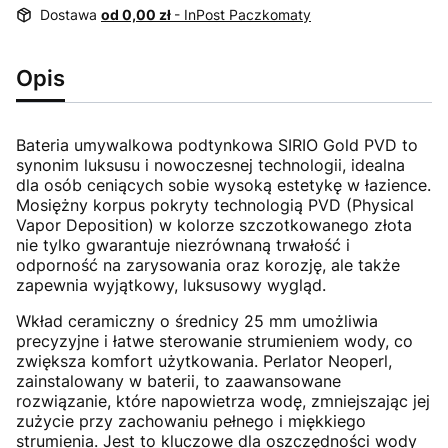
Dostawa
od 0,00 zł
- InPost Paczkomaty
Opis
Bateria umywalkowa podtynkowa SIRIO Gold PVD to
synonim luksusu i nowoczesnej technologii, idealna
dla osób ceniących sobie wysoką estetykę w łazience.
Mosiężny korpus pokryty technologią PVD (Physical
Vapor Deposition) w kolorze szczotkowanego złota
nie tylko gwarantuje niezrównaną trwałość i
odporność na zarysowania oraz korozję, ale także
zapewnia wyjątkowy, luksusowy wygląd.
Wkład ceramiczny o średnicy 25 mm umożliwia
precyzyjne i łatwe sterowanie strumieniem wody, co
zwiększa komfort użytkowania. Perlator Neoperl,
zainstalowany w baterii, to zaawansowane
rozwiązanie, które napowietrza wodę, zmniejszając jej
zużycie przy zachowaniu pełnego i miękkiego
strumienia. Jest to kluczowe dla oszczędności wody