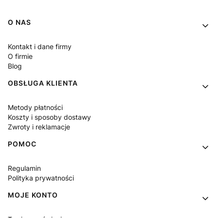
Linki w stopce
O NAS
Kontakt i dane firmy
O firmie
Blog
OBSŁUGA KLIENTA
Metody płatności
Koszty i sposoby dostawy
Zwroty i reklamacje
POMOC
Regulamin
Polityka prywatności
MOJE KONTO