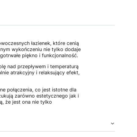
owoczesnych łazienek, które cenią
rnym wykończeniu nie tylko dodaje
gotrwałe piękno i funkcjonalność.
olę nad przepływem i temperaturą
e atrakcyjny i relaksujący efekt,
 połączenia, co jest istotne dla
szukują zarówno estetycznego jak i
, że jest ona nie tylko