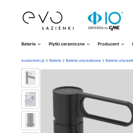
Baterie
Płytki ceramiczne
Producent
evolazienki.pl
Baterie
Baterie umywalkowe
Baterie umywal