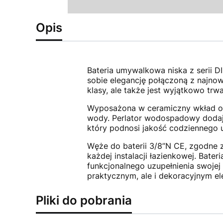
Opis
Bateria umywalkowa niska z serii D
sobie elegancję połączoną z najno
klasy, ale także jest wyjątkowo trw
Wyposażona w ceramiczny wkład o ś
wody. Perlator wodospadowy dodaje 
który podnosi jakość codziennego 
Węże do baterii 3/8”N CE, zgodne z
każdej instalacji łazienkowej. Bate
funkcjonalnego uzupełnienia swojej 
praktycznym, ale i dekoracyjnym 
Pliki do pobrania