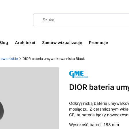
Blog
Architekci
Zamów wizualizację
Promocje
kowe niskie
DIOR bateria umywalkowa niska Black
DIOR bateria um
Odkryj niską baterię umywalk
mosiądzu. Z ceramicznym wkł
CE, ta bateria łączy nowoczesny
Wysokość baterii: 188 mm