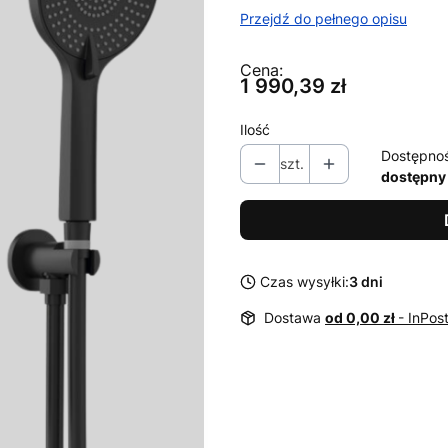
Przejdź do pełnego opisu
Cena:
Cena
1 990,39 zł
Ilość
Dostępno
szt.
dostępny
Czas wysyłki:
3 dni
Dostawa
od 0,00 zł
- InPo