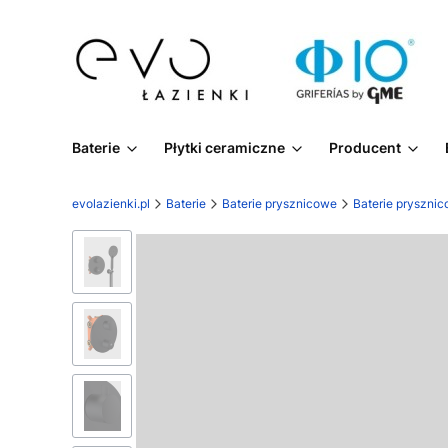
Baterie
Płytki ceramiczne
Producent
evolazienki.pl
Baterie
Baterie prysznicowe
Baterie pryszni