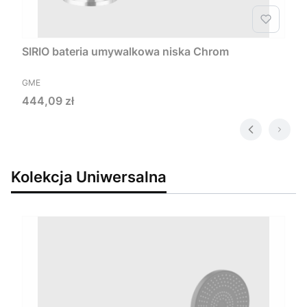
SIRIO bateria umywalkowa niska Chrom
PRODUCENT
GME
Cena
444,09 zł
Kolekcja Uniwersalna