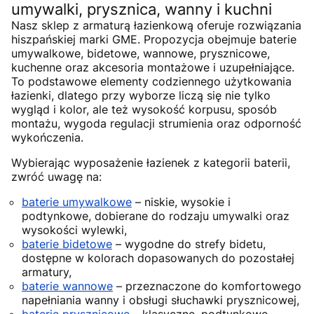
umywalki, prysznica, wanny i kuchni
Nasz sklep z armaturą łazienkową oferuje rozwiązania
hiszpańskiej marki GME. Propozycja obejmuje baterie
umywalkowe, bidetowe, wannowe, prysznicowe,
kuchenne oraz akcesoria montażowe i uzupełniające.
To podstawowe elementy codziennego użytkowania
łazienki, dlatego przy wyborze liczą się nie tylko
wygląd i kolor, ale też wysokość korpusu, sposób
montażu, wygoda regulacji strumienia oraz odporność
wykończenia.
Wybierając wyposażenie łazienek z kategorii baterii,
zwróć uwagę na:
baterie umywalkowe
– niskie, wysokie i
podtynkowe, dobierane do rodzaju umywalki oraz
wysokości wylewki,
baterie bidetowe
– wygodne do strefy bidetu,
dostępne w kolorach dopasowanych do pozostałej
armatury,
baterie wannowe
– przeznaczone do komfortowego
napełniania wanny i obsługi słuchawki prysznicowej,