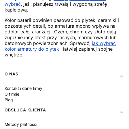
wybrać
, jeśli planujesz trwałą i wygodną strefę
kąpielową.
Kolor baterii powinien pasować do płytek, ceramiki i
pozostałych detali, bo armatura mocno wpływa na
odbiór całej aranżacji. Czerń, chrom czy złoto dają
zupełnie inny efekt przy jasnych, marmurowych lub
betonowych powierzchniach. Sprawdź,
jak wybrać
kolor armatury do płytek
i łatwiej zaplanuj spójne
wnętrze.
Linki w stopce
O NAS
Kontakt i dane firmy
O firmie
Blog
OBSŁUGA KLIENTA
Metody płatności